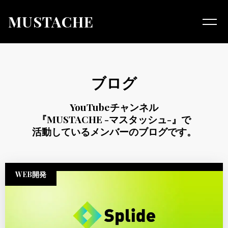
MUSTACHE
ブログ
YouTubeチャンネル
『MUSTACHE -マスタッシュ-』で
活動しているメンバーのブログです。
WEB開発