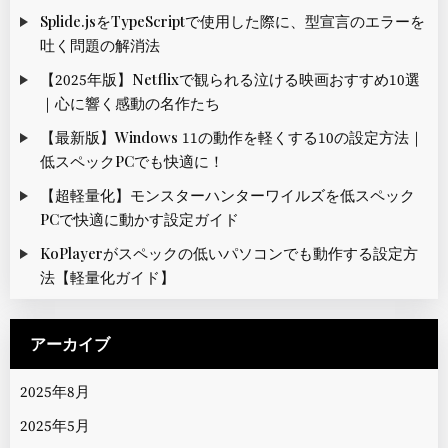
Splide.jsをTypeScriptで使用した際に、型宣言のエラーを
吐く問題の解消法
【2025年版】Netflixで観られる泣ける映画おすすめ10選
｜心に響く感動の名作たち
【最新版】Windows 11の動作を軽くする10の設定方法｜
低スペックPCでも快適に！
【超軽量化】モンスターハンターワイルズを低スペック
PCで快適に動かす設定ガイド
KoPlayerがスペックの低いパソコンでも動作する設定方
法【軽量化ガイド】
アーカイブ
2025年8月
2025年5月