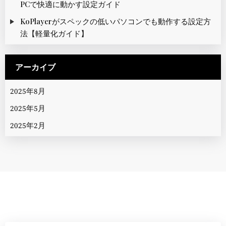
PCで快適に動かす設定ガイド
KoPlayerがスペックの低いパソコンでも動作する設定方
法【軽量化ガイド】
アーカイブ
2025年8月
2025年5月
2025年2月