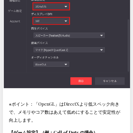
※ポイント：「OpenGL」はDirectXより低スペック向き
で、メモリやコア数はあえて低めにすることで安定性が
向上します。
【ゲーム設定】（例：Call of Duty の場合）