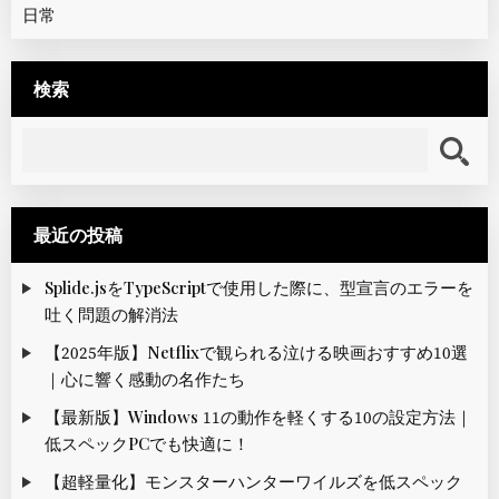
日常
検索
検
索
:
最近の投稿
Splide.jsをTypeScriptで使用した際に、型宣言のエラーを
吐く問題の解消法
【2025年版】Netflixで観られる泣ける映画おすすめ10選
｜心に響く感動の名作たち
【最新版】Windows 11の動作を軽くする10の設定方法｜
低スペックPCでも快適に！
【超軽量化】モンスターハンターワイルズを低スペック